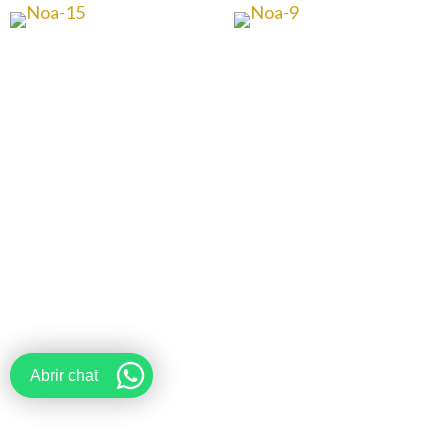
Abrir chat