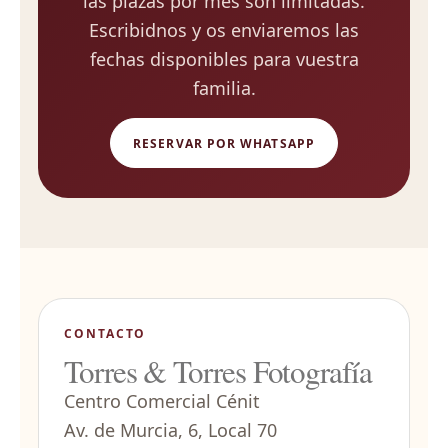
las plazas por mes son limitadas.
Escribidnos y os enviaremos las
fechas disponibles para vuestra
familia.
RESERVAR POR WHATSAPP
CONTACTO
Torres & Torres Fotografía
Centro Comercial Cénit
Av. de Murcia, 6, Local 70