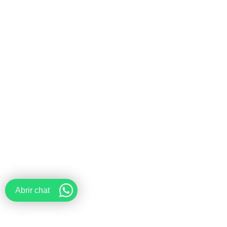
Abrir chat