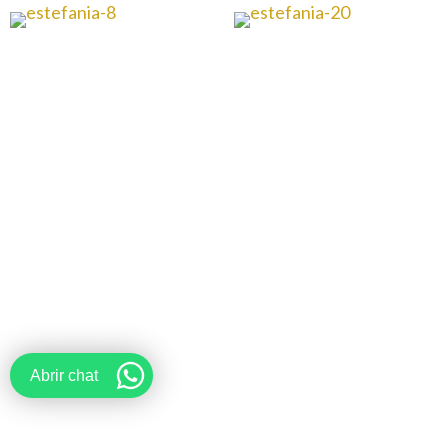
Abrir chat