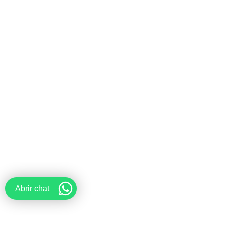
Abrir chat