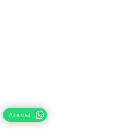
Abrir chat