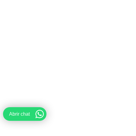
Abrir chat