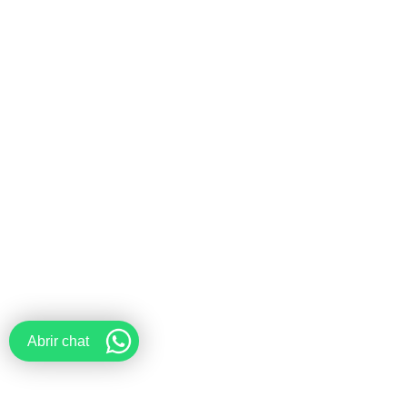
Abrir chat