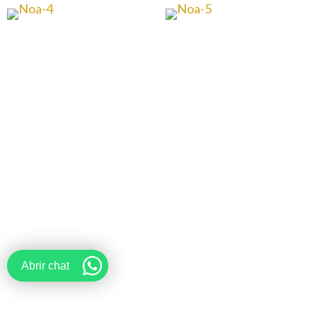
Abrir chat