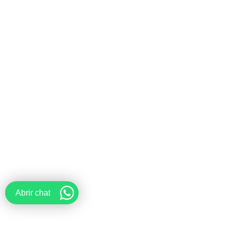
Abrir chat