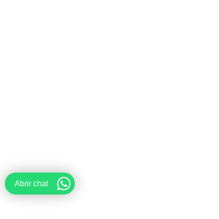
Abrir chat