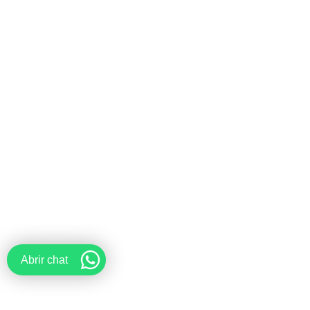
Abrir chat