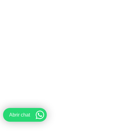
Abrir chat