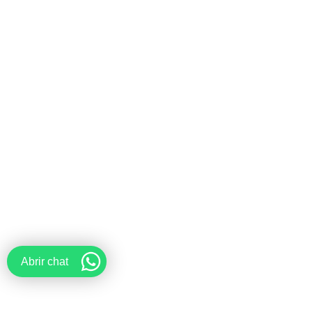
Abrir chat