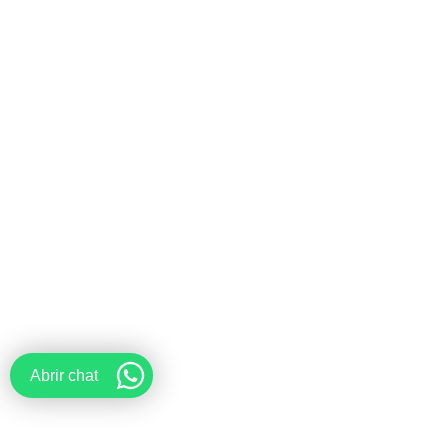
Abrir chat