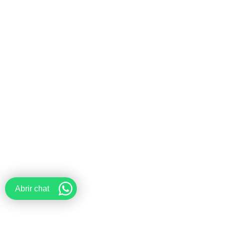
Abrir chat