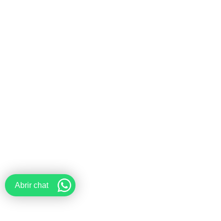
Abrir chat