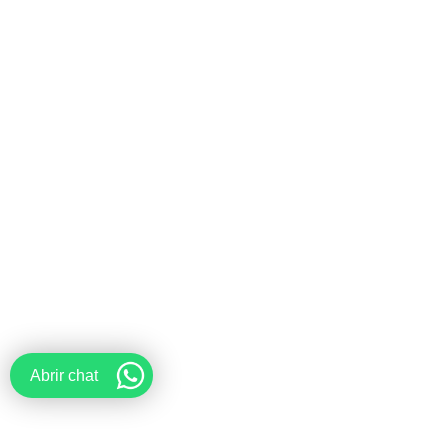
Abrir chat