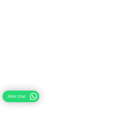
Abrir chat