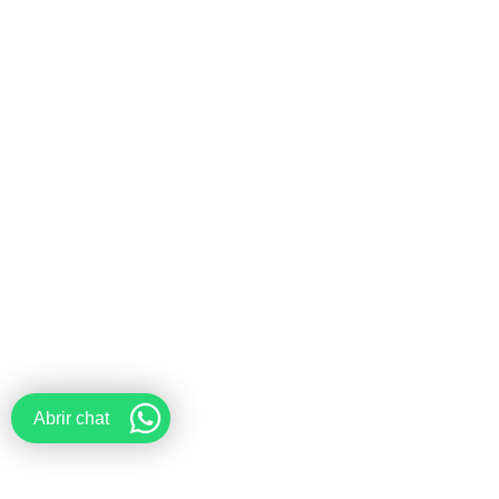
Abrir chat