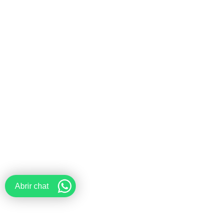
Abrir chat