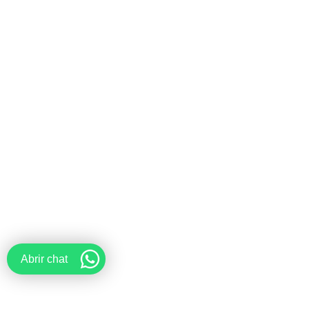
Abrir chat