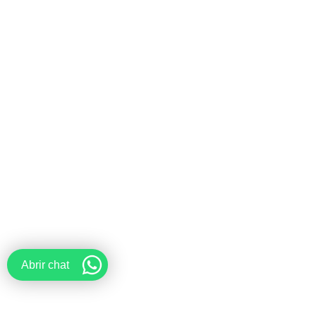
Abrir chat