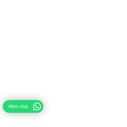
Abrir chat