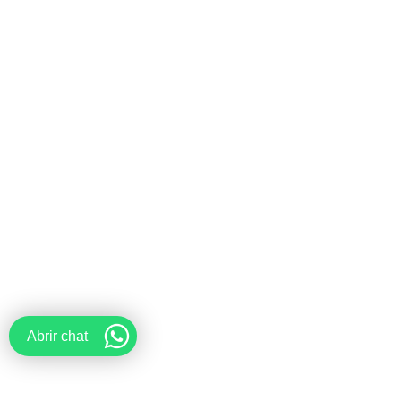
Abrir chat