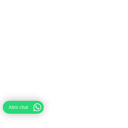
Abrir chat