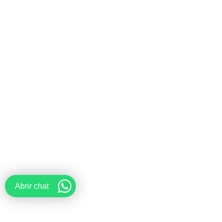
Abrir chat