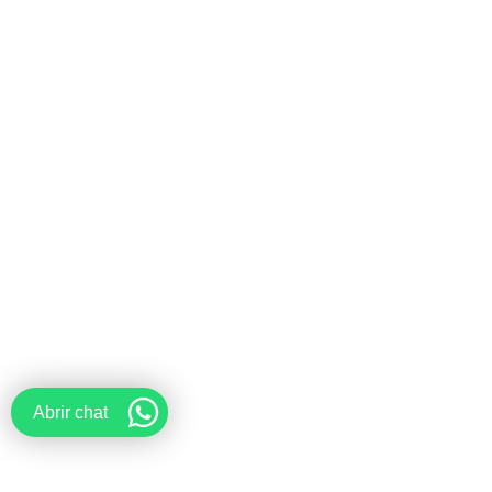
Abrir chat