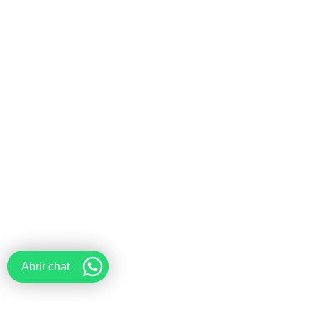
Abrir chat