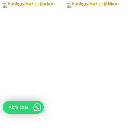
Abrir chat