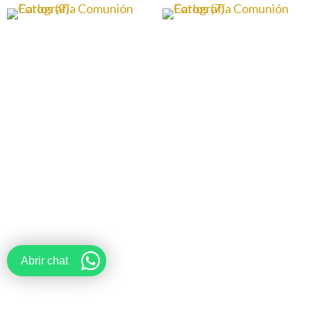
Abrir chat