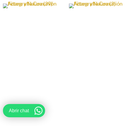
Abrir chat