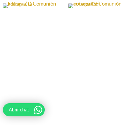
Abrir chat